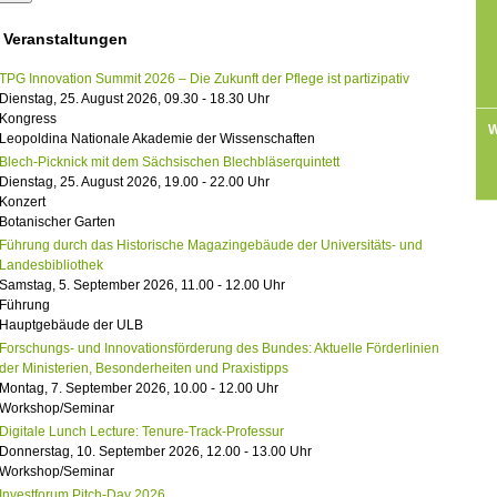
 Veranstaltungen
TPG Innovation Summit 2026 – Die Zukunft der Pflege ist partizipativ
Dienstag, 25. August 2026, 09.30 - 18.30 Uhr
Kongress
W
Leopoldina Nationale Akademie der Wissenschaften
Blech-Picknick mit dem Sächsischen Blechbläserquintett
Dienstag, 25. August 2026, 19.00 - 22.00 Uhr
Konzert
Botanischer Garten
Führung durch das Historische Magazingebäude der Universitäts- und
Landesbibliothek
Samstag, 5. September 2026, 11.00 - 12.00 Uhr
Führung
Hauptgebäude der ULB
Forschungs- und Innovationsförderung des Bundes: Aktuelle Förderlinien
der Ministerien, Besonderheiten und Praxistipps
Montag, 7. September 2026, 10.00 - 12.00 Uhr
Workshop/Seminar
Digitale Lunch Lecture: Tenure-Track-Professur
Donnerstag, 10. September 2026, 12.00 - 13.00 Uhr
Workshop/Seminar
Investforum Pitch-Day 2026