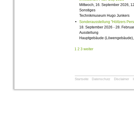
Mittwoch, 16. September 2026, 12
Sonstiges
Technikmuseum Hugo Junkers
Sonderausstellung "Höltzers Persi
18. September 2026 - 28. Februa
Ausstellung
Hauptgebäude (Löwengebäude), 1
1
2
3
weiter
Startseite
Datenschutz
Disclaimer