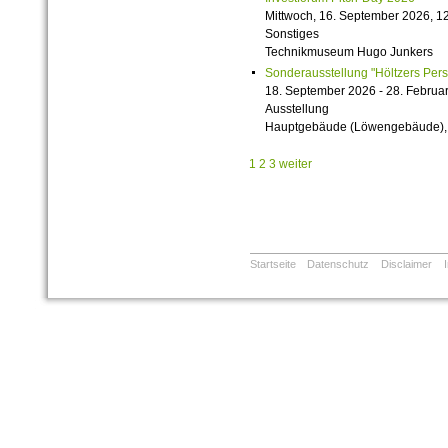
Mittwoch, 16. September 2026, 12
Sonstiges
Technikmuseum Hugo Junkers
Sonderausstellung "Höltzers Persi
18. September 2026 - 28. Februa
Ausstellung
Hauptgebäude (Löwengebäude), 1
1
2
3
weiter
Startseite
Datenschutz
Disclaimer