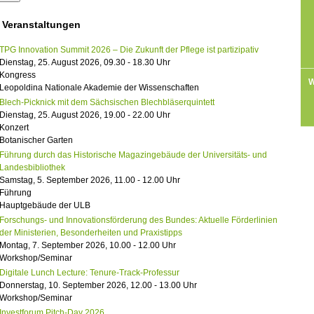
 Veranstaltungen
TPG Innovation Summit 2026 – Die Zukunft der Pflege ist partizipativ
Dienstag, 25. August 2026, 09.30 - 18.30 Uhr
Kongress
W
Leopoldina Nationale Akademie der Wissenschaften
Blech-Picknick mit dem Sächsischen Blechbläserquintett
Dienstag, 25. August 2026, 19.00 - 22.00 Uhr
Konzert
Botanischer Garten
Führung durch das Historische Magazingebäude der Universitäts- und
Landesbibliothek
Samstag, 5. September 2026, 11.00 - 12.00 Uhr
Führung
Hauptgebäude der ULB
Forschungs- und Innovationsförderung des Bundes: Aktuelle Förderlinien
der Ministerien, Besonderheiten und Praxistipps
Montag, 7. September 2026, 10.00 - 12.00 Uhr
Workshop/Seminar
Digitale Lunch Lecture: Tenure-Track-Professur
Donnerstag, 10. September 2026, 12.00 - 13.00 Uhr
Workshop/Seminar
Investforum Pitch-Day 2026