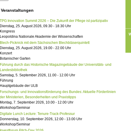
 Veranstaltungen
TPG Innovation Summit 2026 – Die Zukunft der Pflege ist partizipativ
Dienstag, 25. August 2026, 09.30 - 18.30 Uhr
Kongress
W
Leopoldina Nationale Akademie der Wissenschaften
Blech-Picknick mit dem Sächsischen Blechbläserquintett
Dienstag, 25. August 2026, 19.00 - 22.00 Uhr
Konzert
Botanischer Garten
Führung durch das Historische Magazingebäude der Universitäts- und
Landesbibliothek
Samstag, 5. September 2026, 11.00 - 12.00 Uhr
Führung
Hauptgebäude der ULB
Forschungs- und Innovationsförderung des Bundes: Aktuelle Förderlinien
der Ministerien, Besonderheiten und Praxistipps
Montag, 7. September 2026, 10.00 - 12.00 Uhr
Workshop/Seminar
Digitale Lunch Lecture: Tenure-Track-Professur
Donnerstag, 10. September 2026, 12.00 - 13.00 Uhr
Workshop/Seminar
Investforum Pitch-Day 2026