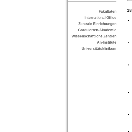
18
Fakultäten
International Office
Zentrale Einrichtungen
Graduierten-Akademie
Wissenschaftliche Zentren
An-Institute
Universitätsklinikum