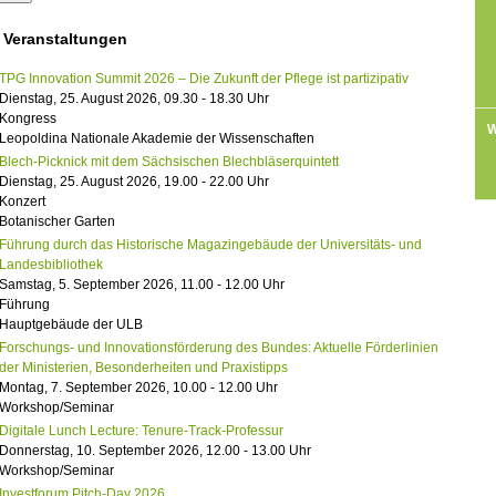
 Veranstaltungen
TPG Innovation Summit 2026 – Die Zukunft der Pflege ist partizipativ
Dienstag, 25. August 2026, 09.30 - 18.30 Uhr
Kongress
W
Leopoldina Nationale Akademie der Wissenschaften
Blech-Picknick mit dem Sächsischen Blechbläserquintett
Dienstag, 25. August 2026, 19.00 - 22.00 Uhr
Konzert
Botanischer Garten
Führung durch das Historische Magazingebäude der Universitäts- und
Landesbibliothek
Samstag, 5. September 2026, 11.00 - 12.00 Uhr
Führung
Hauptgebäude der ULB
Forschungs- und Innovationsförderung des Bundes: Aktuelle Förderlinien
der Ministerien, Besonderheiten und Praxistipps
Montag, 7. September 2026, 10.00 - 12.00 Uhr
Workshop/Seminar
Digitale Lunch Lecture: Tenure-Track-Professur
Donnerstag, 10. September 2026, 12.00 - 13.00 Uhr
Workshop/Seminar
Investforum Pitch-Day 2026