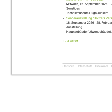
Mittwoch, 16. September 2026, 12
Sonstiges
Technikmuseum Hugo Junkers
Sonderausstellung "Höltzers Persi
18. September 2026 - 28. Februa
Ausstellung
Hauptgebäude (Löwengebäude), 1
1
2
3
weiter
Startseite
Datenschutz
Disclaimer