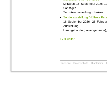
Mittwoch, 16. September 2026, 12
Sonstiges
Technikmuseum Hugo Junkers
Sonderausstellung "Höltzers Persi
18. September 2026 - 28. Februa
Ausstellung
Hauptgebäude (Löwengebäude), 1
1
2
3
weiter
Startseite
Datenschutz
Disclaimer