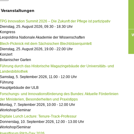
 Veranstaltungen
TPG Innovation Summit 2026 – Die Zukunft der Pflege ist partizipativ
Dienstag, 25. August 2026, 09.30 - 18.30 Uhr
Kongress
W
Leopoldina Nationale Akademie der Wissenschaften
Blech-Picknick mit dem Sächsischen Blechbläserquintett
Dienstag, 25. August 2026, 19.00 - 22.00 Uhr
Konzert
Botanischer Garten
Führung durch das Historische Magazingebäude der Universitäts- und
Landesbibliothek
Samstag, 5. September 2026, 11.00 - 12.00 Uhr
Führung
Hauptgebäude der ULB
Forschungs- und Innovationsförderung des Bundes: Aktuelle Förderlinien
der Ministerien, Besonderheiten und Praxistipps
Montag, 7. September 2026, 10.00 - 12.00 Uhr
Workshop/Seminar
Digitale Lunch Lecture: Tenure-Track-Professur
Donnerstag, 10. September 2026, 12.00 - 13.00 Uhr
Workshop/Seminar
Investforum Pitch-Day 2026