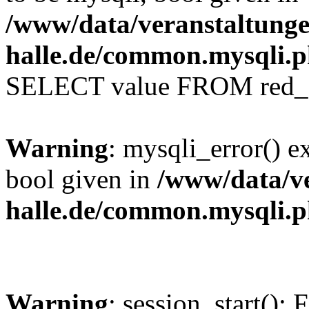
/www/data/veranstaltunge
halle.de/common.mysqli.
SELECT value FROM red_se
Warning
: mysqli_error() e
bool given in
/www/data/ve
halle.de/common.mysqli.
Warning
: session_start(): 