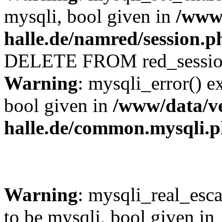
mysqli, bool given in
/www/
halle.de/namred/session.p
DELETE FROM red_sessi
Warning
: mysqli_error() e
bool given in
/www/data/ve
halle.de/common.mysqli.
Warning
: mysqli_real_esca
to be mysqli, bool given in