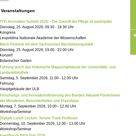
 Veranstaltungen
TPG Innovation Summit 2026 – Die Zukunft der Pflege ist partizipativ
Dienstag, 25. August 2026, 09.30 - 18.30 Uhr
Kongress
W
Leopoldina Nationale Akademie der Wissenschaften
Blech-Picknick mit dem Sächsischen Blechbläserquintett
Dienstag, 25. August 2026, 19.00 - 22.00 Uhr
Konzert
Botanischer Garten
Führung durch das Historische Magazingebäude der Universitäts- und
Landesbibliothek
Samstag, 5. September 2026, 11.00 - 12.00 Uhr
Führung
Hauptgebäude der ULB
Forschungs- und Innovationsförderung des Bundes: Aktuelle Förderlinien
der Ministerien, Besonderheiten und Praxistipps
Montag, 7. September 2026, 10.00 - 12.00 Uhr
Workshop/Seminar
Digitale Lunch Lecture: Tenure-Track-Professur
Donnerstag, 10. September 2026, 12.00 - 13.00 Uhr
Workshop/Seminar
Investforum Pitch-Day 2026