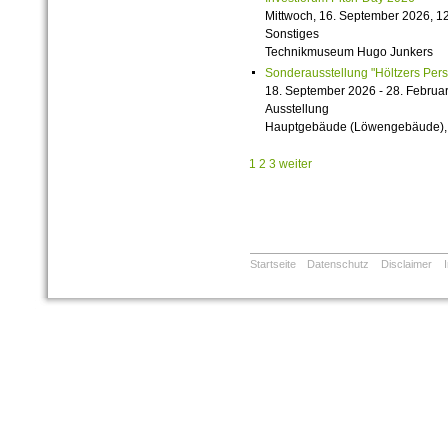
Mittwoch, 16. September 2026, 12
Sonstiges
Technikmuseum Hugo Junkers
Sonderausstellung "Höltzers Persi
18. September 2026 - 28. Februa
Ausstellung
Hauptgebäude (Löwengebäude), 1
1
2
3
weiter
Startseite
Datenschutz
Disclaimer