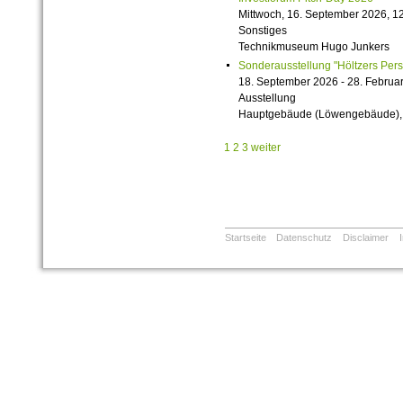
Mittwoch, 16. September 2026, 12
Sonstiges
Technikmuseum Hugo Junkers
Sonderausstellung "Höltzers Persi
18. September 2026 - 28. Februa
Ausstellung
Hauptgebäude (Löwengebäude), 1
1
2
3
weiter
Startseite
Datenschutz
Disclaimer