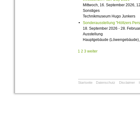
Mittwoch, 16. September 2026, 12
Sonstiges
Technikmuseum Hugo Junkers
Sonderausstellung "Höltzers Persi
18. September 2026 - 28. Februa
Ausstellung
Hauptgebäude (Löwengebäude), 1
1
2
3
weiter
Startseite
Datenschutz
Disclaimer