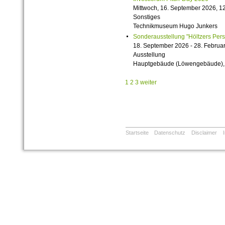
Mittwoch, 16. September 2026, 12
Sonstiges
Technikmuseum Hugo Junkers
Sonderausstellung "Höltzers Persi
18. September 2026 - 28. Februa
Ausstellung
Hauptgebäude (Löwengebäude), 1
1
2
3
weiter
Startseite
Datenschutz
Disclaimer