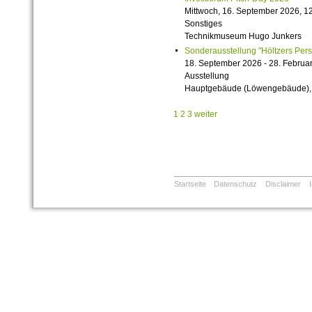
Mittwoch, 16. September 2026, 12
Sonstiges
Technikmuseum Hugo Junkers
Sonderausstellung "Höltzers Persi
18. September 2026 - 28. Februa
Ausstellung
Hauptgebäude (Löwengebäude), 1
1
2
3
weiter
Startseite
Datenschutz
Disclaimer