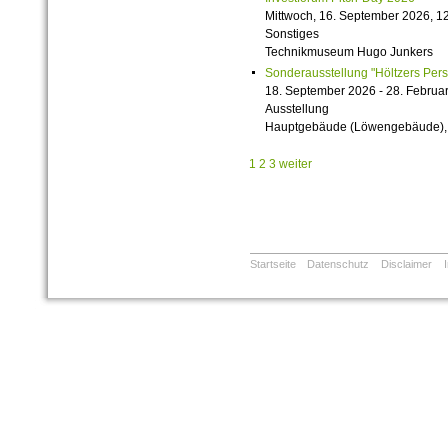
Mittwoch, 16. September 2026, 12
Sonstiges
Technikmuseum Hugo Junkers
Sonderausstellung "Höltzers Persi
18. September 2026 - 28. Februa
Ausstellung
Hauptgebäude (Löwengebäude), 1
1
2
3
weiter
Startseite
Datenschutz
Disclaimer