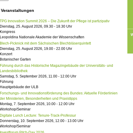
 Veranstaltungen
TPG Innovation Summit 2026 – Die Zukunft der Pflege ist partizipativ
Dienstag, 25. August 2026, 09.30 - 18.30 Uhr
Kongress
W
Leopoldina Nationale Akademie der Wissenschaften
Blech-Picknick mit dem Sächsischen Blechbläserquintett
Dienstag, 25. August 2026, 19.00 - 22.00 Uhr
Konzert
Botanischer Garten
Führung durch das Historische Magazingebäude der Universitäts- und
Landesbibliothek
Samstag, 5. September 2026, 11.00 - 12.00 Uhr
Führung
Hauptgebäude der ULB
Forschungs- und Innovationsförderung des Bundes: Aktuelle Förderlinien
der Ministerien, Besonderheiten und Praxistipps
Montag, 7. September 2026, 10.00 - 12.00 Uhr
Workshop/Seminar
Digitale Lunch Lecture: Tenure-Track-Professur
Donnerstag, 10. September 2026, 12.00 - 13.00 Uhr
Workshop/Seminar
Investforum Pitch-Day 2026