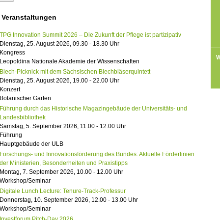
 Veranstaltungen
TPG Innovation Summit 2026 – Die Zukunft der Pflege ist partizipativ
Dienstag, 25. August 2026, 09.30 - 18.30 Uhr
Kongress
W
Leopoldina Nationale Akademie der Wissenschaften
Blech-Picknick mit dem Sächsischen Blechbläserquintett
Dienstag, 25. August 2026, 19.00 - 22.00 Uhr
Konzert
Botanischer Garten
Führung durch das Historische Magazingebäude der Universitäts- und
Landesbibliothek
Samstag, 5. September 2026, 11.00 - 12.00 Uhr
Führung
Hauptgebäude der ULB
Forschungs- und Innovationsförderung des Bundes: Aktuelle Förderlinien
der Ministerien, Besonderheiten und Praxistipps
Montag, 7. September 2026, 10.00 - 12.00 Uhr
Workshop/Seminar
Digitale Lunch Lecture: Tenure-Track-Professur
Donnerstag, 10. September 2026, 12.00 - 13.00 Uhr
Workshop/Seminar
Investforum Pitch-Day 2026