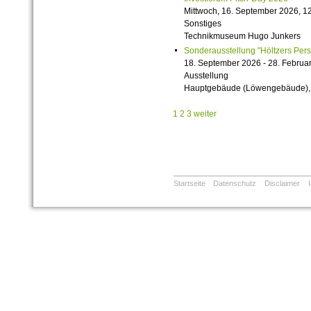
Mittwoch, 16. September 2026, 12
Sonstiges
Technikmuseum Hugo Junkers
Sonderausstellung "Höltzers Persi
18. September 2026 - 28. Februa
Ausstellung
Hauptgebäude (Löwengebäude), 1
1
2
3
weiter
Startseite
Datenschutz
Disclaimer